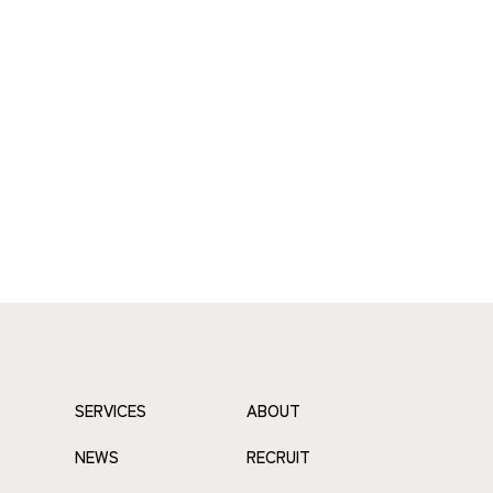
CONTACT
PRIVACY POLICY
SERVICES
ABOUT
NEWS
RECRUIT