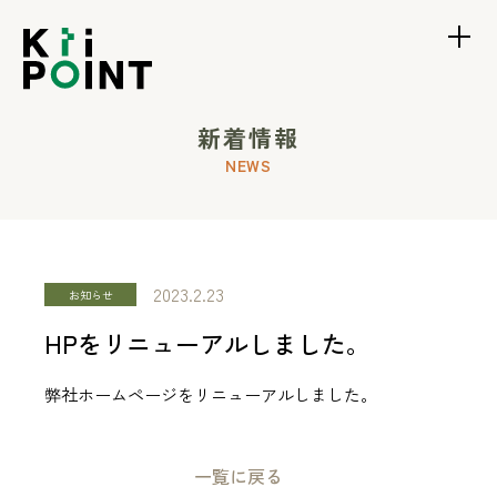
TOP
新着情報
NEWS
SERVICES
2023.2.23
ABOUT
お知らせ
HPをリニューアルしました。
NEWS
弊社ホームページをリニューアルしました。
一覧に戻る
RECRUIT